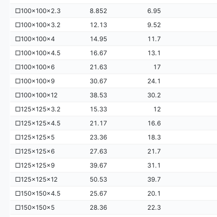
□100×100×2.3
8.852
6.95
□100×100×3.2
12.13
9.52
□100×100×4
14.95
11.7
□100×100×4.5
16.67
13.1
□100×100×6
21.63
17
□100×100×9
30.67
24.1
□100×100×12
38.53
30.2
□125×125×3.2
15.33
12
□125×125×4.5
21.17
16.6
□125×125×5
23.36
18.3
□125×125×6
27.63
21.7
□125×125×9
39.67
31.1
□125×125×12
50.53
39.7
□150×150×4.5
25.67
20.1
□150×150×5
28.36
22.3