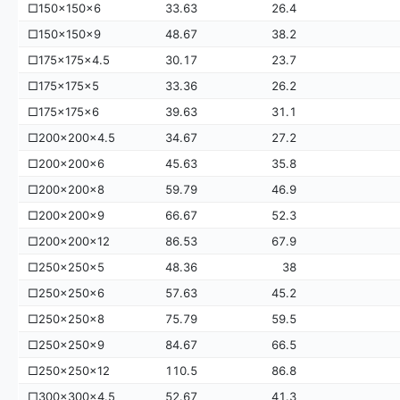
□150×150×6
33.63
26.4
□150×150×9
48.67
38.2
□175×175×4.5
30.17
23.7
□175×175×5
33.36
26.2
□175×175×6
39.63
31.1
□200×200×4.5
34.67
27.2
□200×200×6
45.63
35.8
□200×200×8
59.79
46.9
□200×200×9
66.67
52.3
□200×200×12
86.53
67.9
□250×250×5
48.36
38
□250×250×6
57.63
45.2
□250×250×8
75.79
59.5
□250×250×9
84.67
66.5
□250×250×12
110.5
86.8
□300×300×4.5
52.67
41.3