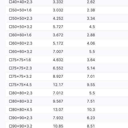
□40×40×2.3
3.332
2.62
□50×50×1.6
3.032
2.38
□50×50×2.3
4.252
3.34
□50×50×3.2
5.727
4.5
□60×60×1.6
3.672
2.88
□60×60×2.3
5.172
4.06
□60×60×3.2
7.007
5.5
□75×75×1.6
4.632
3.64
□75×75×2.3
6.552
5.14
□75×75×3.2
8.927
7.01
□75×75×4.5
12.17
9.55
□80×80×2.3
7.012
5.5
□80×80×3.2
9.567
7.51
□80×80×4.5
13.07
10.3
□90×90×2.3
7.932
6.23
□90×90×3.2
10.85
8.51